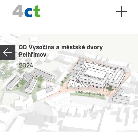
OD Vysočina a městské dvory
Pelhřimov
2024