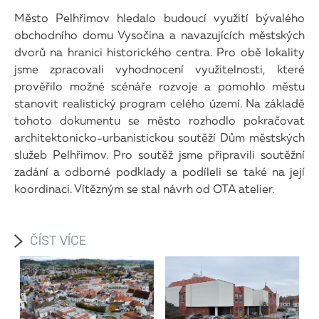
Město Pelhřimov hledalo budoucí využití bývalého
obchodního domu Vysočina a navazujících městských
dvorů na hranici historického centra. Pro obě lokality
jsme zpracovali vyhodnocení využitelnosti, které
prověřilo možné scénáře rozvoje a pomohlo městu
stanovit realistický program celého území. Na základě
tohoto dokumentu se město rozhodlo pokračovat
architektonicko-urbanistickou soutěží Dům městských
služeb Pelhřimov. Pro soutěž jsme připravili soutěžní
zadání a odborné podklady a podíleli se také na její
koordinaci. Vítězným se stal návrh od OTA atelier.
ČÍST VÍCE