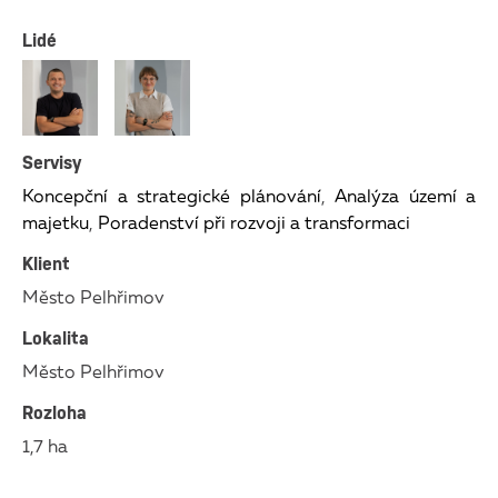
Lidé
Servisy
Koncepční a strategické plánování
,
Analýza území a
majetku
,
Poradenství při rozvoji a transformaci
Klient
Město Pelhřimov
Lokalita
Město Pelhřimov
Rozloha
1,7 ha