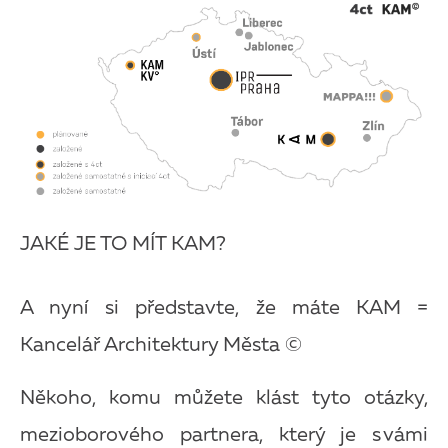
JAKÉ JE TO MÍT KAM?
A nyní si představte, že máte KAM =
Kancelář Architektury Města
©
Někoho, komu můžete klást tyto otázky,
mezioborového partnera, který je s
vámi