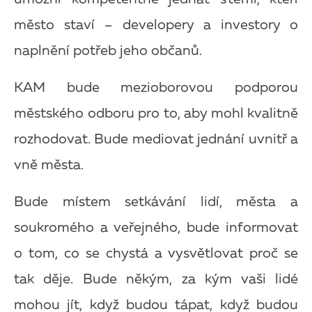
město staví – developery a investory o
naplnění potřeb jeho občanů.
KAM bude mezioborovou podporou
městského odboru pro to, aby mohl kvalitně
rozhodovat. Bude mediovat jednání uvnitř a
vně města.
Bude místem setkávání lidí, města a
soukromého a veřejného, bude informovat
o tom, co se chystá a vysvětlovat proč se
tak děje. Bude někým, za kým vaši lidé
mohou jít, když budou tápat, když budou