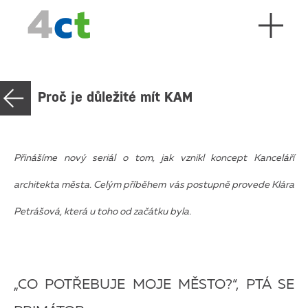
Proč je důležité mít KAM
Přinášíme nový seriál o tom, jak vznikl koncept Kanceláří
architekta města. Celým příběhem vás postupně provede Klára
Petrášová, která u toho od začátku byla.
„CO POTŘEBUJE MOJE MĚSTO?“, PTÁ SE