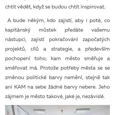
chtít vědět, když se budou chtít inspirovat.
A bude někým, kdo zajistí, aby i poté, co
kapitánský můstek předáte vašemu
nástupci, zajistí pokračování započatých
projektů, cílů a strategie, a především
pochopení toho, kam město směřuje a
směřovat má. Protože potřeby města se se
změnou politické barvy nemění, stejně tak
ani KAM na sebe žádné barvy nebere. Jeho
zájmem je město takové, jaké je, nezávislé.