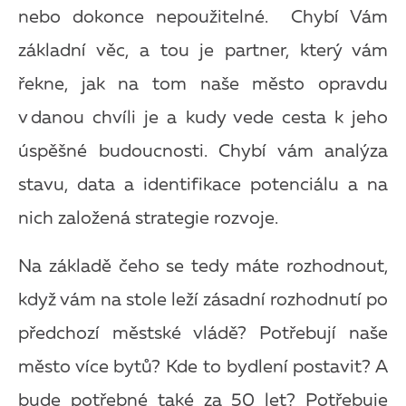
nebo dokonce nepoužitelné. Chybí Vám
základní věc, a tou je partner, který vám
řekne, jak na tom naše město opravdu
v
danou chvíli je a kudy vede cesta k jeho
úspěšné budoucnosti. Chybí vám analýza
stavu, data a identifikace potenciálu a na
nich založená strategie rozvoje.
Na základě čeho se tedy máte rozhodnout,
když vám na stole leží zásadní rozhodnutí po
předchozí městské vládě? Potřebují naše
město více bytů? Kde to bydlení postavit? A
bude potřebné také za 50 let? Potřebuje