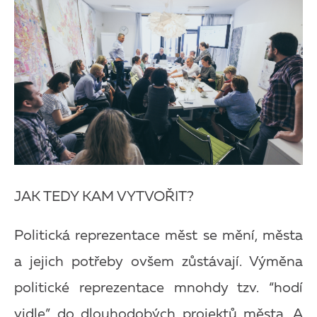
JAK TEDY KAM VYTVOŘIT?
Politická reprezentace měst se mění, města
a jejich potřeby ovšem zůstávají. Výměna
politické reprezentace mnohdy tzv. “hodí
vidle” do dlouhodobých projektů města. A