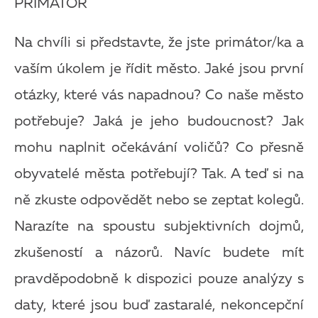
PRIMÁTOR
Na chvíli si představte, že jste primátor/ka a
vaším úkolem je řídit město. Jaké jsou první
otázky, které vás napadnou? Co naše město
potřebuje? Jaká je jeho budoucnost? Jak
mohu naplnit očekávání voličů? Co přesně
obyvatelé města potřebují? Tak. A teď si na
ně zkuste odpovědět nebo se zeptat kolegů.
Narazíte na spoustu subjektivních dojmů,
zkušeností a názorů. Navíc budete mít
pravděpodobně k dispozici pouze analýzy s
daty, které jsou buď zastaralé, nekoncepční