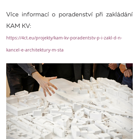
Více informací o poradenství při zakládání
KAM KV:
https://4ct.eu/projekty/kam-kv-poradentstv-p-i-zakl-d-n-
kancel-e-architektury-m-sta