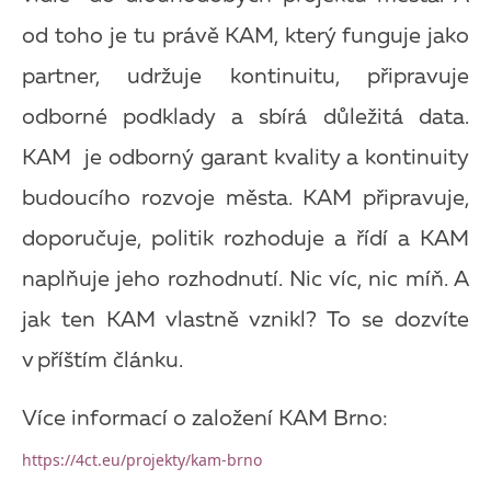
od toho je tu právě KAM, který funguje jako
partner, udržuje kontinuitu, připravuje
odborné podklady a sbírá důležitá data.
KAM je odborný garant kvality a kontinuity
budoucího rozvoje města. KAM připravuje,
doporučuje, politik rozhoduje a řídí a KAM
naplňuje jeho rozhodnutí. Nic víc, nic míň. A
jak ten KAM vlastně vznikl? To se dozvíte
v
příštím článku.
Více informací o založení KAM Brno:
https://4ct.eu/projekty/kam-brno