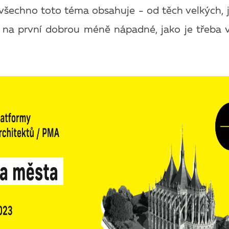
šechno toto téma obsahuje - od těch velkých, j
 na první dobrou méně nápadné, jako je třeba vi