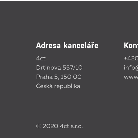
Adresa kanceláře
Kon
4ct
+420
Drtinova 557/10
info
Praha 5, 150 00
www.
Česká republika
© 2020 4ct s.r.o.