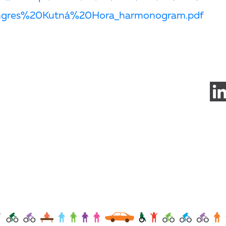
gres%20Kutná%20Hora_harmonogram.pdf