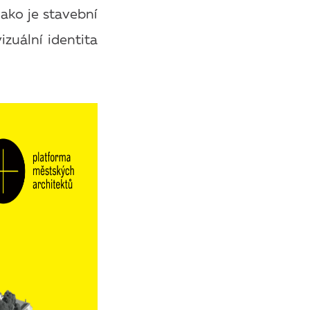
ako je stavební
zuální identita