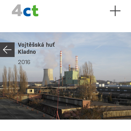
Vojtěšská huť
Kladno
2016