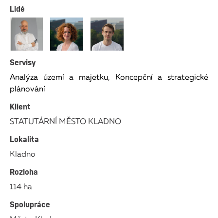
Lidé
Servisy
Analýza území a majetku
,
Koncepční a strategické
plánování
Klient
STATUTÁRNÍ MĚSTO KLADNO
Lokalita
Kladno
Rozloha
114 ha
Spolupráce