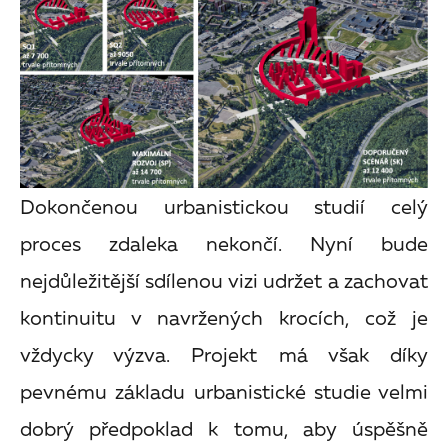
Dokončenou urbanistickou studií celý
proces zdaleka nekončí. Nyní bude
nejdůležitější sdílenou vizi udržet a zachovat
kontinuitu v navržených krocích, což je
vždycky výzva. Projekt má však díky
pevnému základu urbanistické studie velmi
dobrý předpoklad k tomu, aby úspěšně