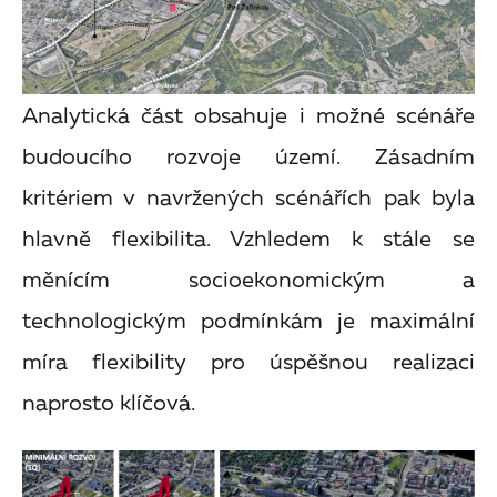
Analytická část obsahuje i možné scénáře
budoucího rozvoje území. Zásadním
kritériem v navržených scénářích pak byla
hlavně flexibilita. Vzhledem k stále se
měnícím socioekonomickým a
technologickým podmínkám je maximální
míra flexibility pro úspěšnou realizaci
naprosto klíčová.