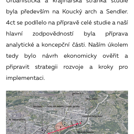
Urbanistická a krajinářská stránka studie
byla především na Koucký arch a Sendler.
4ct se podílelo na přípravě celé studie a naší
hlavní zodpovědností byla příprava
analytické a koncepční části. Naším úkolem
tedy bylo návrh ekonomicky ověřit a
připravit strategii rozvoje a kroky pro
implementaci.