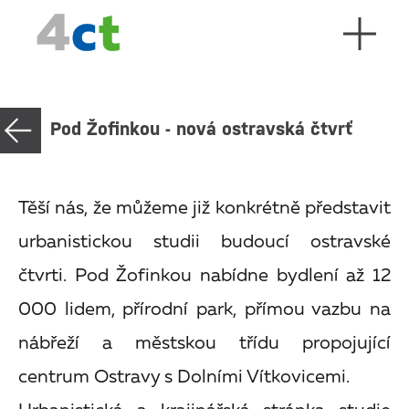
Pod Žofinkou - nová ostravská čtvrť
Těší nás, že můžeme již konkrétně představit
urbanistickou studii budoucí ostravské
čtvrti. Pod Žofinkou nabídne bydlení až 12
000 lidem, přírodní park, přímou vazbu na
nábřeží a městskou třídu propojující
centrum Ostravy s Dolními Vítkovicemi.